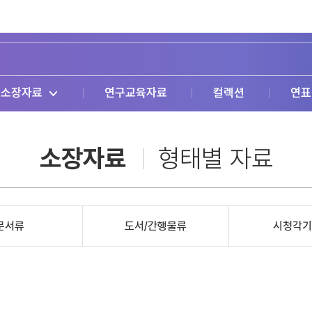
소장자료
연구교육자료
컬렉션
연표
소장자료
형태별 자료
문서류
도서/간행물류
시청각기