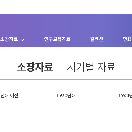
소장자료
연구교육자료
컬렉션
연표
소장자료
시기별 자료
0년대 이전
1930년대
1940