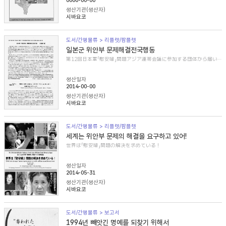
0000-00-00
생산기관(생산자)
시바요코
도서/간행물류 > 리플렛/팜플렛
일본군 위안부 문제해결전국행동
第12回日本軍「慰安婦」問題アジア連帯会議に参加する団体から届いた紹介文
생산일자
2014-00-00
생산기관(생산자)
시바요코
도서/간행물류 > 리플렛/팜플렛
세계는 위안부 문제의 해결을 요구하고 있어!
世界は「慰安婦」問題の解決を求めている！
생산일자
2014-05-31
생산기관(생산자)
시바요코
도서/간행물류 > 보고서
1994년 빼앗긴 명예를 되찾기 위해서