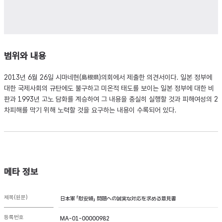
범위와 내용
2013년 6월 26일 시마네현(島根県)의회에서 제출한 의견서이다. 일본 정부에
대한 국제사회의 규탄에도 불구하고 미온적 태도를 보이는 일본 정부에 대한 비
판과 1993년 고노 담화를 계승하여 그 내용을 충실히 실행할 것과 피해여성의 2
차피해를 막기 위해 노력할 것을 요구하는 내용이 수록되어 있다.
메타 정보
제목(원문)
日本軍 「慰安婦」 問題への誠実な対応を求める意見書
등록번호
MA-01-00000982