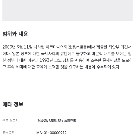
범위와 내용
2009년 9월 11일 나라현 이코마시의회(生駒市議會)에서 제출한 위안부 의견서
이다. 일본 정부에 대한 국제사회의 규탄에도 불구하고 미온적 태도를 보이는 일
본 정부에 대한 비판과 1993년 고노 담화를 계승하여 조속한 문제해결을 도모하
고 후속 세대에 대한 교육에 노력할 것을 요구하는 내용이 수록되어 있다.
메타 정보
제목(원문)
「慰安婦」 問題に関する意見書
등록번호
MA-01-00000972