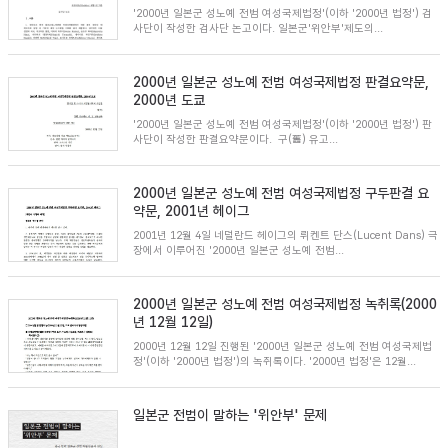
'2000년 일본군 성노예 전범 여성국제법정'(이하 '2000년 법정') 검
사단이 작성한 검사단 논고이다. 일본군'위안부'제도의...
2000년 일본군 성노예 전범 여성국제법정 판결요약문,
2000년 도쿄
'2000년 일본군 성노예 전범 여성국제법정'(이하 '2000년 법정') 판
사단이 작성한 판결요약문이다. 구(舊) 유고...
2000년 일본군 성노예 전범 여성국제법정 구두판결 요
약문, 2001년 헤이그
2001년 12월 4일 네덜란드 헤이그의 뤼켄트 단스(Lucent Dans) 극
장에서 이루어진 '2000년 일본군 성노예 전범...
2000년 일본군 성노예 전범 여성국제법정 녹취록(2000
년 12월 12일)
2000년 12월 12일 진행된 '2000년 일본군 성노예 전범 여성국제법
정'(이하 '2000년 법정')의 녹취록이다. '2000년 법정'은 12월...
일본군 전범이 말하는 '위안부' 문제