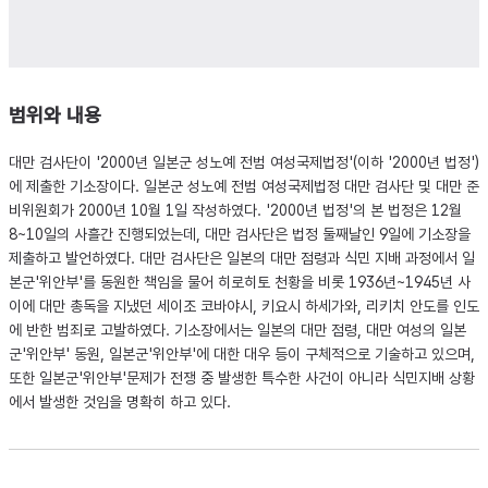
범위와 내용
대만 검사단이 '2000년 일본군 성노예 전범 여성국제법정'(이하 '2000년 법정')
에 제출한 기소장이다. 일본군 성노예 전범 여성국제법정 대만 검사단 및 대만 준
비위원회가 2000년 10월 1일 작성하였다. '2000년 법정'의 본 법정은 12월
8~10일의 사흘간 진행되었는데, 대만 검사단은 법정 둘째날인 9일에 기소장을
제출하고 발언하였다. 대만 검사단은 일본의 대만 점령과 식민 지배 과정에서 일
본군'위안부'를 동원한 책임을 물어 히로히토 천황을 비롯 1936년~1945년 사
이에 대만 총독을 지냈던 세이조 코바야시, 키요시 하세가와, 리키치 안도를 인도
에 반한 범죄로 고발하였다. 기소장에서는 일본의 대만 점령, 대만 여성의 일본
군'위안부' 동원, 일본군'위안부'에 대한 대우 등이 구체적으로 기술하고 있으며,
또한 일본군'위안부'문제가 전쟁 중 발생한 특수한 사건이 아니라 식민지배 상황
에서 발생한 것임을 명확히 하고 있다.