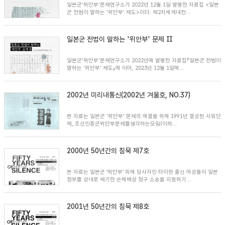
일본군'위안부'문제연구소가 2022년 12월 1일 발행한 자료집 <일본
군 전범이 말하는 '위안부' 제도>이다. 제2차세계대전...
일본군 전범이 말하는 '위안부' 문제 Ⅱ
일본군'위안부'문제연구소가 2022년에 발행한 자료집『일본군 전범이
말하는 '위안부' 제도』에 이어, 2023년 12월 1일에...
2002년 미리내통신(2002년 겨울호, NO.37)
본 자료는 일본군 '위안부' 문제의 해결을 위해 1991년 결성된 시민단
체, 조선인종군위안부문제를생각하는모임(이하...
2000년 50년간의 침묵 제7호
본 자료는 일본군 ‘위안부’ 피해 당사자인 타이완 출신 여성들이 일본
정부를 상대로 제기한 손해배상 청구 소송을 지원하기...
2001년 50년간의 침묵 제8호