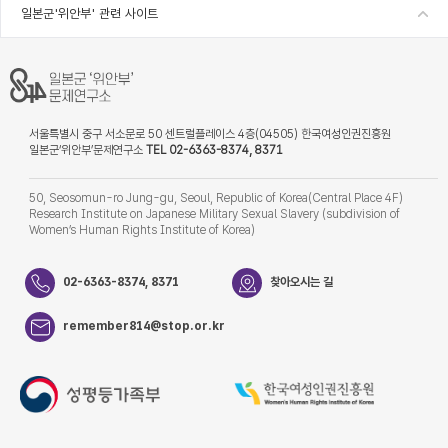
일본군'위안부' 관련 사이트
서울특별시 중구 서소문로 50 센트럴플레이스 4층(04505) 한국여성인권진흥원
일본군‘위안부’문제연구소
TEL 02-6363-8374, 8371
50, Seosomun-ro Jung-gu, Seoul, Republic of Korea(Central Place 4F)
Research Institute on Japanese Military Sexual Slavery (subdivision of
Women’s Human Rights Institute of Korea)
02-6363-8374, 8371
찾아오시는 길
remember814@stop.or.kr