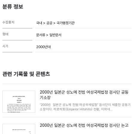
분류 정보
수집출처
국내 > 공공 > 국가행정기관
형태
문서류 > 일반문서
시기
2000년대
관련 기록물 및 콘텐츠
2000년 일본군 성노예 전범 여성국제법정 검사단 공동
기소장
'2000년 일본군 성노예 전범 여성국제법정' 검사단이 제출한 공동기
소장이다. 히로히토(Emperor Hitohito) 천황, 이와네...
2000년 일본군 성노예 전범 여성국제법정 검사단 논고