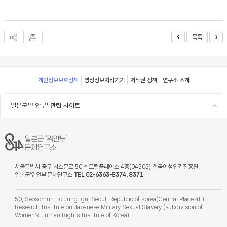
목록
Footer
개인정보보호정책
영상정보처리기기
저작권 정책
연구소 소개
일본군'위안부' 관련 사이트
서울특별시 중구 서소문로 50 센트럴플레이스 4층(04505) 한국여성인권진흥원
일본군‘위안부’문제연구소
TEL 02-6363-8374, 8371
50, Seosomun-ro Jung-gu, Seoul, Republic of Korea(Central Place 4F)
Research Institute on Japanese Military Sexual Slavery (subdivision of
Women’s Human Rights Institute of Korea)