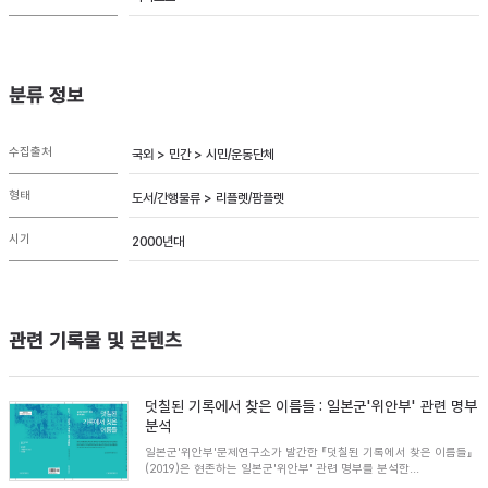
분류 정보
수집출처
국외 > 민간 > 시민/운동단체
형태
도서/간행물류 > 리플렛/팜플렛
시기
2000년대
관련 기록물 및 콘텐츠
덧칠된 기록에서 찾은 이름들 : 일본군'위안부' 관련 명부
분석
일본군'위안부'문제연구소가 발간한 『덧칠된 기록에서 찾은 이름들』
(2019)은 현존하는 일본군'위안부' 관련 명부를 분석한...