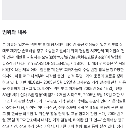
범위와 내용
본 자료는 일본군 ‘위안부’ 피해 당사자인 타이완 출신 여성들이 일본 정부를 상
대로 제기한 손해배상 청구 소송을 지원하기 위해 결성된 시민단체 ‘타이완의 전
‘위안부’ 재판을 지원하는 모임(台湾の元『慰安婦』裁判を支援する会)’이 발행한
뉴스레터 『FIFTY YEARS OF SILENCE』 제18호이다. 해당 간행물은 ‘침묵의
50년’이라는 제목 아래, 일본군 ‘위안부’ 피해자들이 수십 년간 침묵을 강요당한
역사와, 이를 깨고 나서부터 시작된 증언・법적 투쟁・기억 운동의 흐름을 정리
하고 있다. 이번 제18호는 2005년 5월 19일 최고재판소 기각 결정에 관한 내용
을 주요하게 다루고 있다. 타이완 위안부 피해자들이 2005년 8월 15일, '전후
60년! 세계 연대 8월 행동'에 참가 소개를 시작으로, 2005년 5월 19일 재판 보
고 집회에 관한 참관기, 최고 재판소 기각 결정 이후에도 공소와 연대의 움직임을
강조하는 내용, 타이완 아마 사진전, 전후 60년!! 세계 연대 8월 행동에 관한 보
고 및 한국을 비롯한 각 위안부 활동 단체 및 교류 협회에 관한 소개, 2005년 2
월 25일 최고재판소에서 내려진 기각 결정서, 타이완 전 '위안부' 손해배상 청구
상고 사건, 상고 수리 신청 이유서, 타이완 아마 현황 보고 등이 실려 있다. 정리