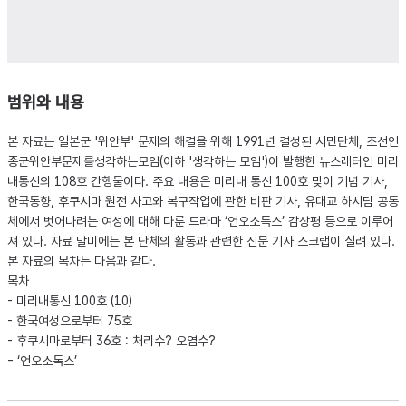
범위와 내용
본 자료는 일본군 '위안부' 문제의 해결을 위해 1991년 결성된 시민단체, 조선인
종군위안부문제를생각하는모임(이하 '생각하는 모임')이 발행한 뉴스레터인 미리
내통신의 108호 간행물이다. 주요 내용은 미리내 통신 100호 맞이 기념 기사,
한국동향, 후쿠시마 원전 사고와 복구작업에 관한 비판 기사, 유대교 하시딤 공동
체에서 벗어나려는 여성에 대해 다룬 드라마 ‘언오소독스’ 감상평 등으로 이루어
져 있다. 자료 말미에는 본 단체의 활동과 관련한 신문 기사 스크랩이 실려 있다.
본 자료의 목차는 다음과 같다.
목차
- 미리내통신 100호 (10)
- 한국여성으로부터 75호
- 후쿠시마로부터 36호 : 처리수? 오염수?
- ‘언오소독스’