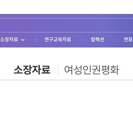
소장자료
연구교육자료
컬렉션
연표
소장자료
여성인권평화