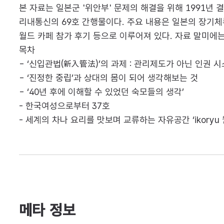
본 자료는 일본군 '위안부' 문제의 해결을 위해 1991
리내통신의 69호 간행물이다. 주요 내용은 일본의 장기체류
월드 카페 참가 후기 등으로 이루어져 있다. 자료 말미에는
목차
- ‘신입관법(新入管法)’의 과제 : 관리제도가 아닌 인권 시
- ‘진정한 중립’과 상대의 몸이 되어 생각해보는 것
- ‘40년 후에 이해할 수 있었던 숙모들의 생각’
- 한국여성으로부터 37호
- 세계의 차나 요리를 맛보며 교류하는 자유공간 ‘ikoryu 
메타 정보