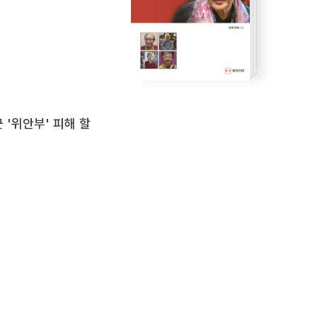
군 '위안부' 피해 할