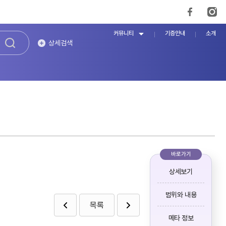
커뮤니티
기증안내
소개
상세검색
바로가기
상세보기
범위와 내용
목록
메타 정보