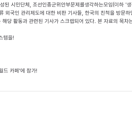
년 결성된 시민단체, 조선인종군위안부문제를생각하는모임(이하 '생
 외국인 관리제도에 대한 비판 기사들, 한국의 친척을 방문하면서 
 해당 활동과 관련된 기사가 스크랩되어 있다. 본 자료의 목차는
스템을!
월드 카페’에 참가!