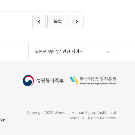
목록
일본군'위안부' 관련 사이트
Copyright 2022 Women's Human Rights Institute of
Korea, All Rights Reserved
kr