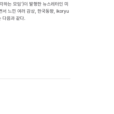
각하는 모임')이 발행한 뉴스레터인 미
느낀 여러 감상, 한국동향, ikoryu
 다음과 같다.