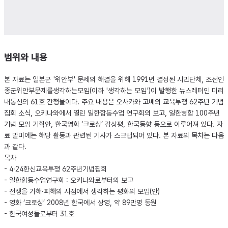
범위와 내용
본 자료는 일본군 '위안부' 문제의 해결을 위해 1991년 결성된 시민단체, 조선인
종군위안부문제를생각하는모임(이하 '생각하는 모임')이 발행한 뉴스레터인 미리
내통신의 61호 간행물이다. 주요 내용은 오사카와 고베의 교육투쟁 62주년 기념
집회 소식, 오키나와에서 열린 일한합동수업 연구회의 보고, 일한병합 100주년
기념 모임 기획안, 한국영화 ‘크로싱’ 감상평, 한국동향 등으로 이루어져 있다. 자
료 말미에는 해당 활동과 관련된 기사가 스크랩되어 있다. 본 자료의 목차는 다음
과 같다.
목차
- 4·24한신교육투쟁 62주년기념집회
- 일한합동수업연구회 : 오키나와로부터의 보고
- 전쟁을 가해·피해의 시점에서 생각하는 평화의 모임(안)
- 영화 ‘크로싱’ 2008년 한국에서 상영, 약 89만명 동원
- 한국여성들로부터 31호