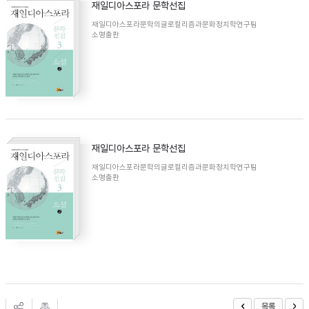
재일디아스포라 문학선집
재일디아스포라문학의글로컬리즘과문화정치학연구팀
소명출판
재일디아스포라 문학선집
재일디아스포라문학의글로컬리즘과문화정치학연구팀
소명출판
목록