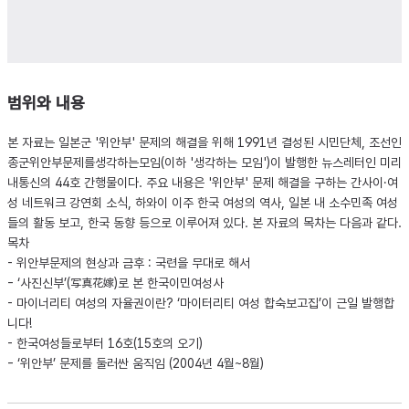
범위와 내용
본 자료는 일본군 '위안부' 문제의 해결을 위해 1991년 결성된 시민단체, 조선인
종군위안부문제를생각하는모임(이하 '생각하는 모임')이 발행한 뉴스레터인 미리
내통신의 44호 간행물이다. 주요 내용은 '위안부' 문제 해결을 구하는 간사이·여
성 네트워크 강연회 소식, 하와이 이주 한국 여성의 역사, 일본 내 소수민족 여성
들의 활동 보고, 한국 동향 등으로 이루어져 있다. 본 자료의 목차는 다음과 같다.
목차
- 위안부문제의 현상과 금후 : 국련을 무대로 해서
- ‘사진신부’(写真花嫁)로 본 한국이민여성사
- 마이너리티 여성의 자율권이란? ‘마이터리티 여성 합숙보고집’이 근일 발행합
니다!
- 한국여성들로부터 16호(15호의 오기)
- ‘위안부’ 문제를 둘러싼 움직임 (2004년 4월~8월)