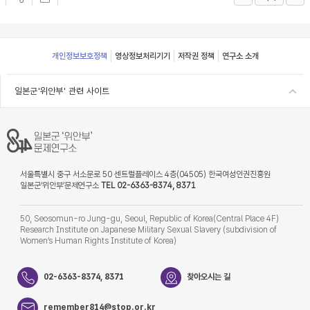
Footer
개인정보보호정책
영상정보처리기기
저작권 정책
연구소 소개
일본군'위안부' 관련 사이트
서울특별시 중구 서소문로 50 센트럴플레이스 4층(04505) 한국여성인권진흥원
일본군‘위안부’문제연구소
TEL 02-6363-8374, 8371
50, Seosomun-ro Jung-gu, Seoul, Republic of Korea(Central Place 4F)
Research Institute on Japanese Military Sexual Slavery (subdivision of
Women’s Human Rights Institute of Korea)
02-6363-8374, 8371
찾아오시는 길
remember814@stop.or.kr