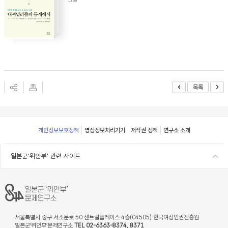
목록
Footer
개인정보보호정책
영상정보처리기기
저작권 정책
연구소 소개
일본군'위안부' 관련 사이트
서울특별시 중구 서소문로 50 센트럴플레이스 4층(04505) 한국여성인권진흥원
일본군‘위안부’문제연구소
TEL 02-6363-8374, 8371