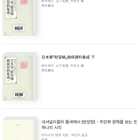
鈴木裕子, 山下英愛, 外村大 編
明石書店
日本軍「慰安婦」関係資料集成 下
鈴木裕子, 山下英愛, 外村大 編
明石書店
내셔널리즘의 틈새에서 (반양장) - 위안부 문제를 보는 또
하나의 시각
야마시타 영애 지음 ; 박은미 옮김
한울