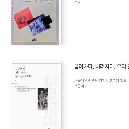
오름
끌려가다, 버려지다, 우리
서울대 인권센터 정진성 연구팀 집필
푸른역사