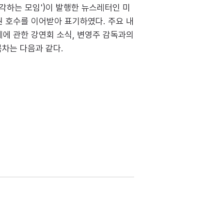
각하는 모임')이 발행한 뉴스레터인 미
 호수를 이어받아 표기하였다. 주요 내
에 관한 강연회 소식, 변영주 감독과의
목차는 다음과 같다.