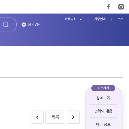
커뮤니티
기증안내
소개
상세검색
바로가기
상세보기
범위와 내용
목록
메타 정보