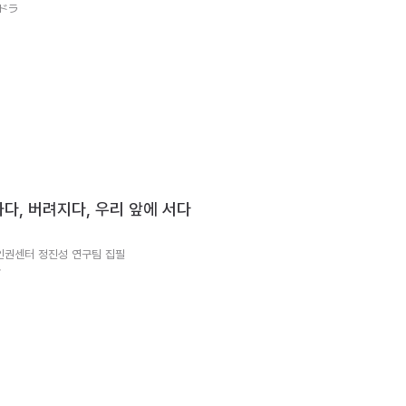
ンドラ
다, 버려지다, 우리 앞에 서다
인권센터 정진성 연구팀 집필
사