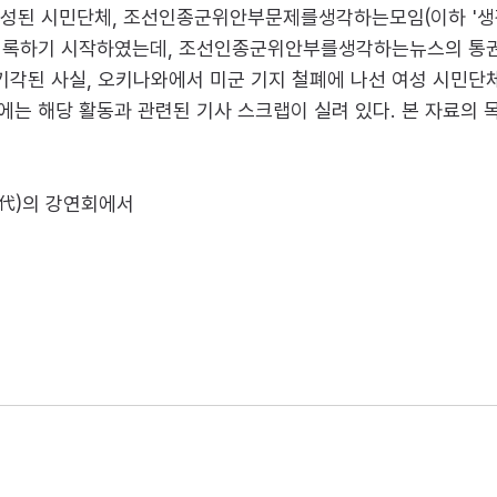
년 결성된 시민단체, 조선인종군위안부문제를생각하는모임(이하 '생
 기록하기 시작하였는데, 조선인종군위안부를생각하는뉴스의 통권
각된 사실, 오키나와에서 미군 기지 철폐에 나선 여성 시민단체
미에는 해당 활동과 관련된 기사 스크랩이 실려 있다. 본 자료의 
鈴代)의 강연회에서