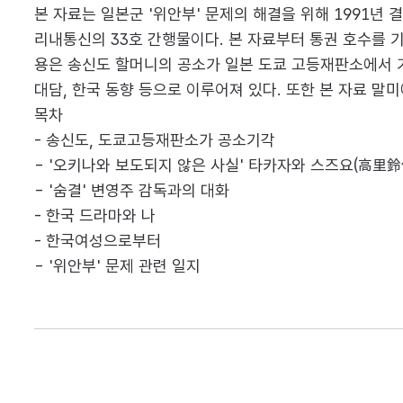
본 자료는 일본군 '위안부' 문제의 해결을 위해 1991
리내통신의 33호 간행물이다. 본 자료부터 통권 호수를
용은 송신도 할머니의 공소가 일본 도쿄 고등재판소에서 기
대담, 한국 동향 등으로 이루어져 있다. 또한 본 자료 말
목차
- 송신도, 도쿄고등재판소가 공소기각
- '오키나와 보도되지 않은 사실' 타카자와 스즈요(高里
- '숨결' 변영주 감독과의 대화
- 한국 드라마와 나
- 한국여성으로부터
- '위안부' 문제 관련 일지