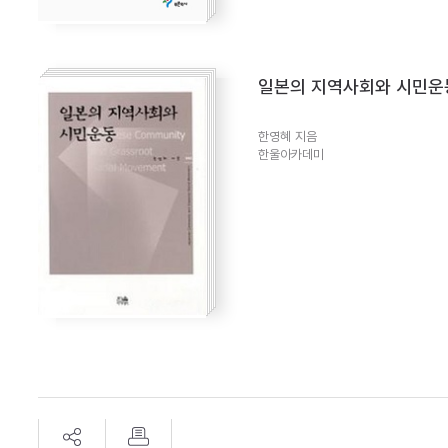
일본의 지역사회와 시민운
한영혜 지음
한울아카데미