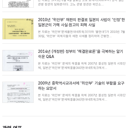
본 자료는 1993년 8월 4일 발표된 고노 요헤이(河野洋平) 당시 일본
관방 장관의 담화문이다. 고노 관방 장관은 위안소...
2010년 '위안부' 재판의 판결로 일본의 사법이 '인정'한
일본군의 가해 사실∙원고의 피해 사실
본 자료는 '위안부'문제올연대네트워크(이하 '올연대')가 2010년 7월
30일, '위안부' 피해자들의 재판 사례를 정리하여 간행한...
2014년 (개정판) 정부의 '해결완료론'을 극복하는 알기
쉬운 Q&A
본 자료는 '위안부' 문제의 해결을 위해 2007년 결성된 일본의 시민단
체, 일본군'위안부'문제해결올(All)연대네트워크에서...
2009년 중학역사교과서에 '위안부' 기술의 부활을 요구
하는 요망서
본 자료는 '위안부' 문제의 해결을 위해 2007년 결성된 일본의 시민단
체, 일본군'위안부'문제해결올(All)연대네트워크에서...