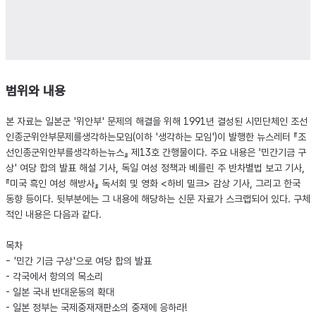
범위와 내용
본 자료는 일본군 '위안부' 문제의 해결을 위해 1991년 결성된 시민단체인 조선
인종군위안부문제를생각하는모임(이하 '생각하는 모임')이 발행한 뉴스레터 『조
선인종군위안부를생각하는뉴스』 제13호 간행물이다. 주요 내용은 '민간기금 구
상' 여당 합의 발표 해설 기사, 독일 여성 정책과 베를린 주 반차별법 보고 기사,
『미국 흑인 여성 해방사』 독서회 및 영화 <하비 밀크> 감상 기사, 그리고 한국
동향 등이다. 뒷부분에는 그 내용에 해당하는 신문 자료가 스크랩되어 있다. 구체
적인 내용은 다음과 같다.
목차
- '민간 기금 구상'으로 여당 합의 발표
- 각국에서 항의의 목소리
- 일본 국내 반대운동의 확대
- 일본 정부는 국제중재재판소의 중재에 응하라!