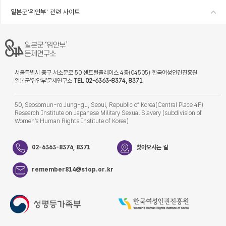
일본군'위안부' 관련 사이트
서울특별시 중구 서소문로 50 센트럴플레이스 4층(04505) 한국여성인권진흥원
일본군‘위안부’문제연구소
TEL 02-6363-8374, 8371
50, Seosomun-ro Jung-gu, Seoul, Republic of Korea(Central Place 4F)
Research Institute on Japanese Military Sexual Slavery (subdivision of
Women’s Human Rights Institute of Korea)
02-6363-8374, 8371
찾아오시는 길
remember814@stop.or.kr