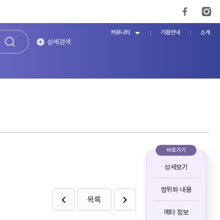
커뮤니티
기증안내
소개
상세검색
바로가기
상세보기
범위와 내용
목록
메타 정보