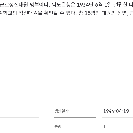
로정신대원 명부이다. 남도은행은 1934년 6월 1일 설립한 
여학교의 정신대원을 확인할 수 있다. 총 18명의 대원의 성명, 
1944-04-19
생산일자
1
분량