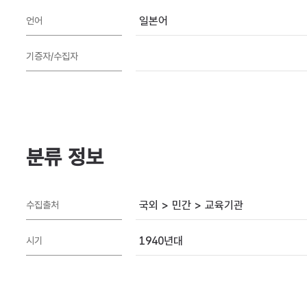
일본어
언어
기증자/수집자
분류 정보
국외 > 민간 > 교육기관
수집출처
1940년대
시기