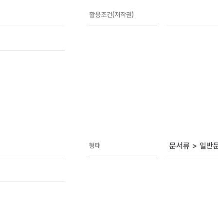
활용조건(저작권)
문서류 > 일반
형태