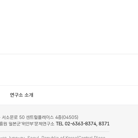
연구소 소개
서소문로 50 센트럴플레이스 4층(04505)
흥원 일본군‘위안부’문제연구소
TEL 02-6363-8374, 8371