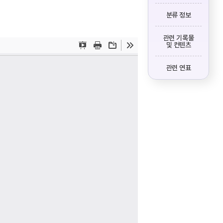
분류 정보
관련 기록물
및 컨텐츠
관련 연표