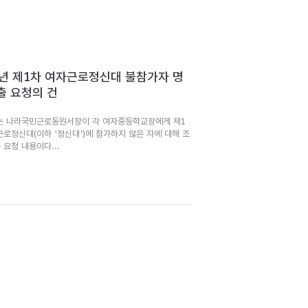
4년 제1차 여자근로정신대 불참가자 명
출 요청의 건
는 나라국민근로동원서장이 각 여자중등학교장에게 제1
근로정신대(이하 '정신대')에 참가하지 않은 자에 대해 조
 요청 내용이다...