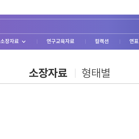
소장자료
연구교육자료
컬렉션
연표
소장자료
형태별