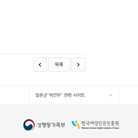
목록
일본군'위안부' 관련 사이트