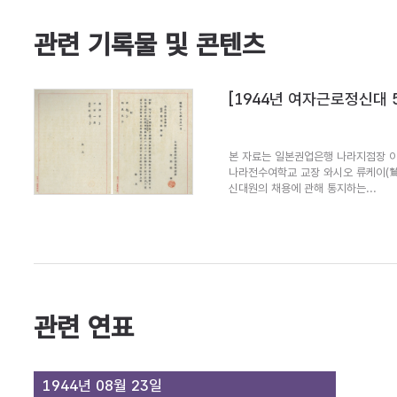
관련 기록물 및 콘텐츠
[1944년 여자근로정신대 
본 자료는 일본권업은행 나라지점장 
나라전수여학교 교장 와시오 류케이(
신대원의 채용에 관해 통지하는...
관련 연표
1944년 08월 23일