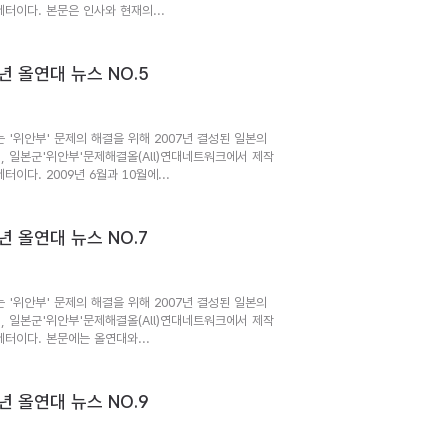
레터이다. 본문은 인사와 현재의...
0년 올연대 뉴스 NO.5
는 '위안부' 문제의 해결을 위해 2007년 결성된 일본의
, 일본군'위안부'문제해결올(All)연대네트워크에서 제작
터이다. 2009년 6월과 10월에...
3년 올연대 뉴스 NO.7
는 '위안부' 문제의 해결을 위해 2007년 결성된 일본의
, 일본군'위안부'문제해결올(All)연대네트워크에서 제작
레터이다. 본문에는 올연대와...
6년 올연대 뉴스 NO.9