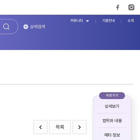
커뮤니티
기증안내
소개
상세검색
바로가기
상세보기
범위와 내용
목록
메타 정보