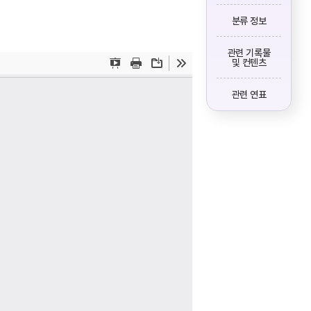
분류 정보
관련 기록물
및 컨텐츠
관련 연표