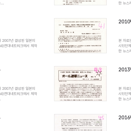
..
한 뉴스
3
201
 2007년 결성된 일본의
본 자료
All)연대네트워크에서 제작
시민단체
한 뉴스레
6
201
 2007년 결성된 일본의
본 자료
All)연대네트워크에서 제작
시민단체
.
한 뉴스
8
201