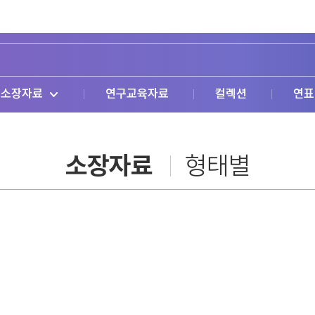
소장자료
연구교육자료
컬렉션
연표
소장자료
형태별