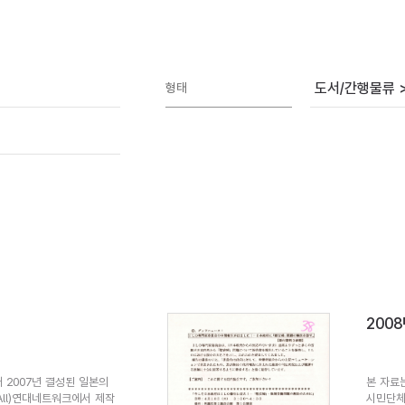
도서/간행물류 
형태
1
200
 2007년 결성된 일본의
본 자료
All)연대네트워크에서 제작
시민단체