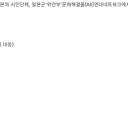
 일본의 시민단체, 일본군'위안부'문제해결올(All)연대네트워크
 대응)