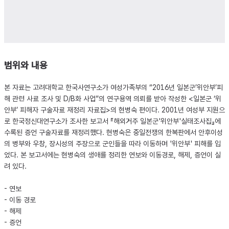
범위와 내용
본 자료는 고려대학교 한국사연구소가 여성가족부의 “2016년 일본군’위안부’피
해 관련 사료 조사 및 D/B화 사업”의 연구용역 의뢰를 받아 작성한 <일본군 ‘위
안부’ 피해자 구술자료 재정리 자료집>의 현병숙 편이다. 2001년 여성부 지원으
로 한국정신대연구소가 조사한 보고서 『해외거주 일본군'위안부'실태조사집』에
수록된 증언 구술자료를 재정리했다. 현병숙은 중일전쟁의 한복판에서 안후이성
의 병부와 우창, 장시성의 주장으로 군인들을 따라 이동하며 '위안부' 피해를 입
었다. 본 보고서에는 현병숙의 생애를 정리한 연보와 이동경로, 해제, 증언이 실
려 있다.
- 연보
- 이동 경로
- 해제
- 증언