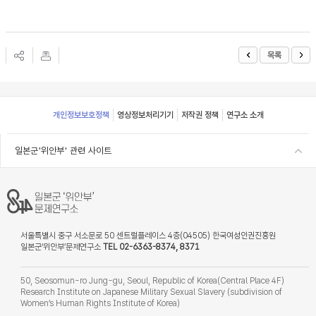
목록
Footer
개인정보보호정책
영상정보처리기기
저작권 정책
연구소 소개
일본군'위안부' 관련 사이트
서울특별시 중구 서소문로 50 센트럴플레이스 4층(04505) 한국여성인권진흥원
일본군‘위안부’문제연구소
TEL 02-6363-8374, 8371
50, Seosomun-ro Jung-gu, Seoul, Republic of Korea(Central Place 4F)
Research Institute on Japanese Military Sexual Slavery (subdivision of
Women’s Human Rights Institute of Korea)