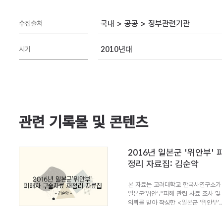
국내 > 공공 > 정부관련기관
수집출처
2010년대
시기
관련 기록물 및 콘텐츠
2016년 일본군 '위안부'
정리 자료집: 김순악
본 자료는 고려대학교 한국사연구소가 
일본군’위안부’피해 관련 사료 조사 및
의뢰를 받아 작성한 <일본군 ‘위안부’..