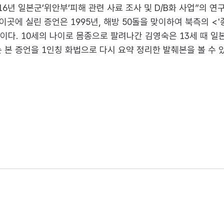
년 일본군’위안부’피해 관련 사료 조사 및 D/B화 사업”의 연
이곳에 실린 증언은 1995년, 해방 50돌을 맞이하여 북측의 
이다. 10세의 나이로 몸종으로 팔려나간 김영숙은 13세 때 일
 본 증언을 1인칭 화법으로 다시 요약 정리한 발췌본을 볼 수 