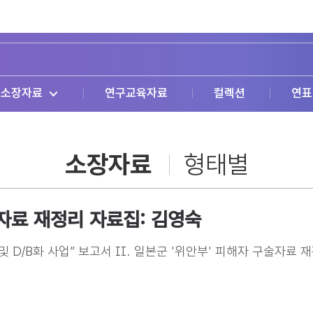
소장자료
연구교육자료
컬렉션
연표
소장자료
형태별
술자료 재정리 자료집: 김영숙
 D/B화 사업” 보고서 II. 일본군 '위안부' 피해자 구술자료 