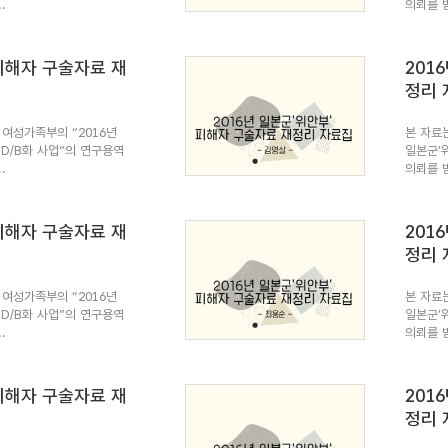
.
의뢰를 받
 피해자 구술자료 재
201
정리 
여성가족부의 “2016년
본 자료
 D/B화 사업”의 연구용역
일본군’
.
의뢰를 받
 피해자 구술자료 재
201
정리 
여성가족부의 “2016년
본 자료
 D/B화 사업”의 연구용역
일본군’
.
의뢰를 받
 피해자 구술자료 재
201
정리 