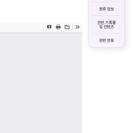
분류 정보
관련 기록물
및 컨텐츠
관련 연표