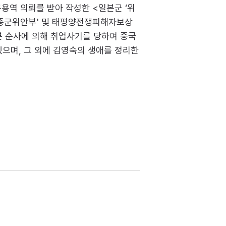
구용역 의뢰를 받아 작성한 <일본군 ‘위
<'종군위안부' 및 태평양전쟁피해자보상
본 순사에 의해 취업사기를 당하여 중국
있으며, 그 외에 김영숙의 생애를 정리한