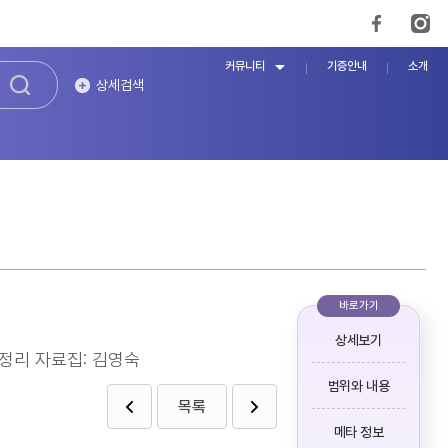
커뮤니티
기증안내
소개
상세검색
바로가기
상세보기
재정리 자료집: 김영숙
범위와 내용
목록
메타 정보