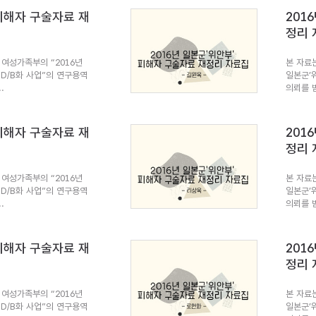
 피해자 구술자료 재
201
정리 
여성가족부의 “2016년
본 자료
 D/B화 사업”의 연구용역
일본군’
.
의뢰를 받
 피해자 구술자료 재
201
정리 
여성가족부의 “2016년
본 자료
 D/B화 사업”의 연구용역
일본군’
.
의뢰를 받
 피해자 구술자료 재
201
정리 
여성가족부의 “2016년
본 자료
 D/B화 사업”의 연구용역
일본군’