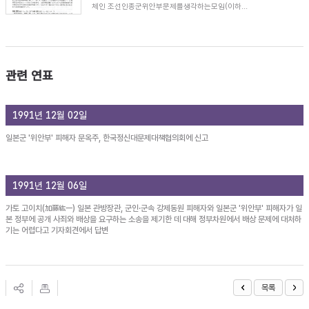
체인 조선인종군위안부문제를생각하는모임(이하...
관련 연표
1991년 12월 02일
일본군 '위안부' 피해자 문옥주, 한국정신대문제대책협의회에 신고
1991년 12월 06일
가토 고이치(加藤紘一) 일본 관방장관, 군인·군속 강제동원 피해자와 일본군 '위안부' 피해자가 일
본 정부에 공개 사죄와 배상을 요구하는 소송을 제기한 데 대해 정부차원에서 배상 문제에 대처하
기는 어렵다고 기자회견에서 답변
목록