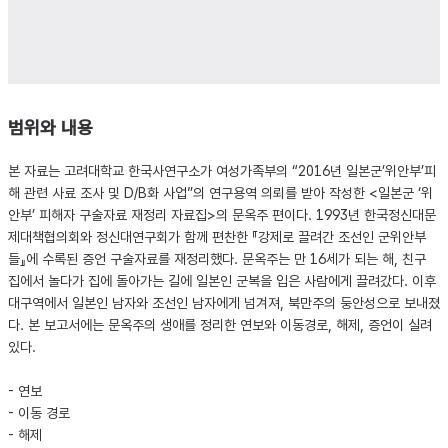
범위와 내용
본 자료는 고려대학교 한국사연구소가 여성가족부의 “2016년 일본군’위안부’피
해 관련 사료 조사 및 D/B화 사업”의 연구용역 의뢰를 받아 작성한 <일본군 ‘위
안부’ 피해자 구술자료 재정리 자료집>의 문옥주 편이다. 1993년 한국정신대문
제대책협의회와 정신대연구회가 함께 편찬한 『강제로 끌려간 조선인 군위안부
들』에 수록된 증언 구술자료를 재정리했다. 문옥주는 만 16세가 되는 해, 친구
집에서 놀다가 집에 돌아가는 길에 일본인 군복을 입은 사람에게 끌려갔다. 이후
대구역에서 일본인 남자와 조선인 남자에게 넘겨져, 북만주의 둥안성으로 보내졌
다. 본 보고서에는 문옥주의 생애를 정리한 연보와 이동경로, 해제, 증언이 실려
있다.
- 연보
- 이동 경로
- 해제