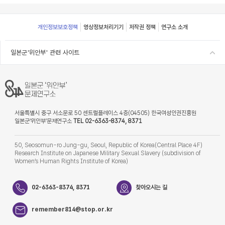
Footer
개인정보보호정책
영상정보처리기기
저작권 정책
연구소 소개
일본군'위안부' 관련 사이트
서울특별시 중구 서소문로 50 센트럴플레이스 4층(04505) 한국여성인권진흥원
일본군‘위안부’문제연구소
TEL 02-6363-8374, 8371
50, Seosomun-ro Jung-gu, Seoul, Republic of Korea(Central Place 4F)
Research Institute on Japanese Military Sexual Slavery (subdivision of
Women’s Human Rights Institute of Korea)
02-6363-8374, 8371
찾아오시는 길
remember814@stop.or.kr