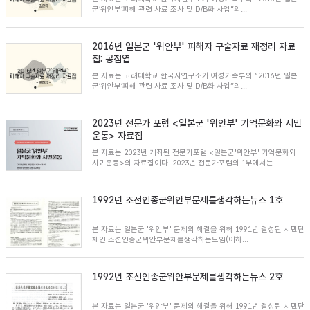
군’위안부’피해 관련 사료 조사 및 D/B화 사업”의...
2016년 일본군 '위안부' 피해자 구술자료 재정리 자료
집: 공점엽
본 자료는 고려대학교 한국사연구소가 여성가족부의 “2016년 일본
군’위안부’피해 관련 사료 조사 및 D/B화 사업”의...
2023년 전문가 포럼 <일본군 '위안부' 기억문화와 시민
운동> 자료집
본 자료는 2023년 개최된 전문가포럼 <일본군'위안부' 기억문화와
시민운동>의 자료집이다. 2023년 전문가포럼의 1부에서는...
1992년 조선인종군위안부문제를생각하는뉴스 1호
본 자료는 일본군 '위안부' 문제의 해결을 위해 1991년 결성된 시민단
체인 조선인종군위안부문제를생각하는모임(이하...
1992년 조선인종군위안부문제를생각하는뉴스 2호
본 자료는 일본군 '위안부' 문제의 해결을 위해 1991년 결성된 시민단