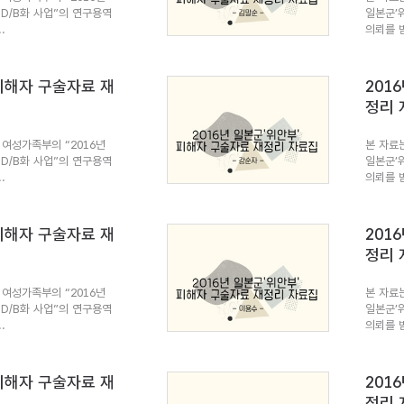
 D/B화 사업”의 연구용역
일본군’
.
의뢰를 받
 피해자 구술자료 재
201
정리 
여성가족부의 “2016년
본 자료
 D/B화 사업”의 연구용역
일본군’
.
의뢰를 받
 피해자 구술자료 재
201
정리 
여성가족부의 “2016년
본 자료
 D/B화 사업”의 연구용역
일본군’
.
의뢰를 받
 피해자 구술자료 재
201
정리 