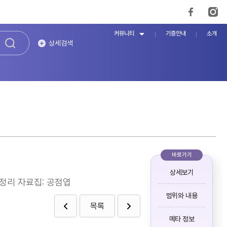
커뮤니티
기증안내
소개
상세검색
바로가기
상세보기
재정리 자료집: 공점엽
범위와 내용
목록
메타 정보