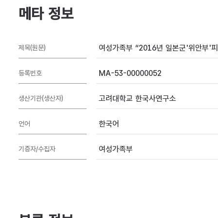
메타 정보
여성가족부 “2016년 일본군'위안부'피해
제목(원문)
MA-53-00000052
등록번호
고려대학교 한국사연구소
생산기관(생산자)
한국어
언어
여성가족부
기증자/수집자