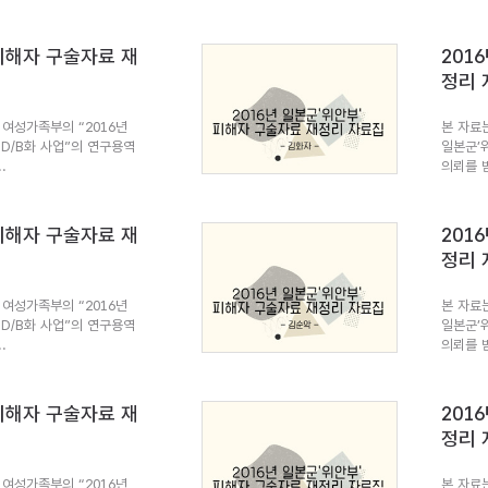
 피해자 구술자료 재
201
정리 
여성가족부의 “2016년
본 자료
 D/B화 사업”의 연구용역
일본군’
.
의뢰를 받
 피해자 구술자료 재
201
정리 
여성가족부의 “2016년
본 자료
 D/B화 사업”의 연구용역
일본군’
.
의뢰를 받
 피해자 구술자료 재
201
정리 
여성가족부의 “2016년
본 자료