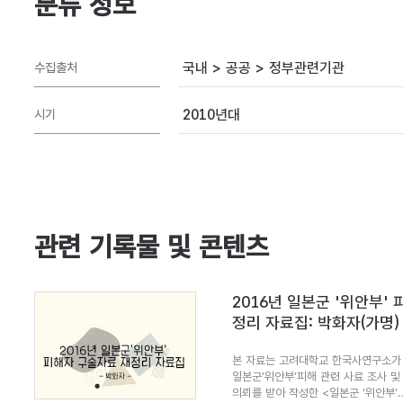
분류 정보
국내 > 공공 > 정부관련기관
수집출처
2010년대
시기
관련 기록물 및 콘텐츠
2016년 일본군 '위안부'
정리 자료집: 박화자(가명)
본 자료는 고려대학교 한국사연구소가 
일본군’위안부’피해 관련 사료 조사 및
의뢰를 받아 작성한 <일본군 ‘위안부’..