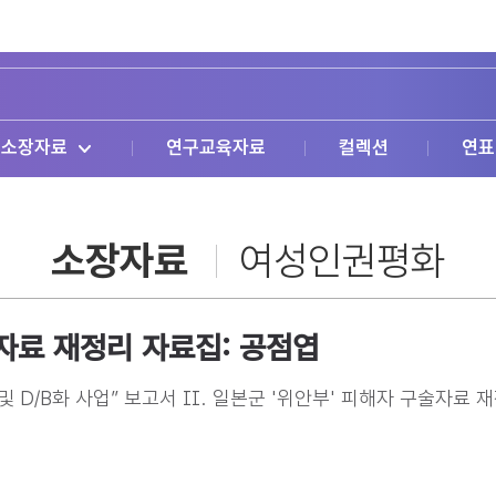
소장자료
연구교육자료
컬렉션
연표
소장자료
여성인권평화
술자료 재정리 자료집: 공점엽
 D/B화 사업” 보고서 II. 일본군 '위안부' 피해자 구술자료 