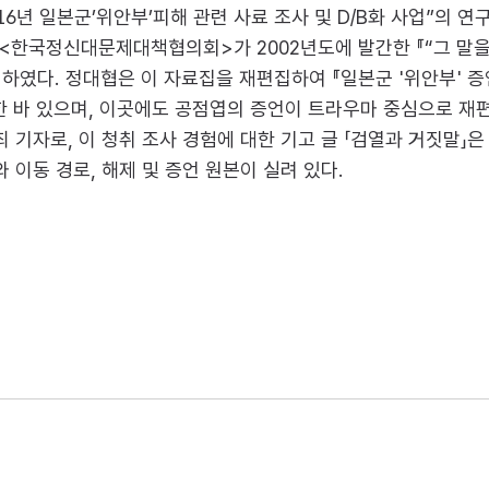
년 일본군’위안부’피해 관련 사료 조사 및 D/B화 사업”의 연
<한국정신대문제대책협의회>가 2002년도에 발간한 『“그 말을 어
였다. 정대협은 이 자료집을 재편집하여 『일본군 '위안부' 증언
한 바 있으며, 이곳에도 공점엽의 증언이 트라우마 중심으로 재
자로, 이 청취 조사 경험에 대한 기고 글 「검열과 거짓말」은 『
이동 경로, 해제 및 증언 원본이 실려 있다.