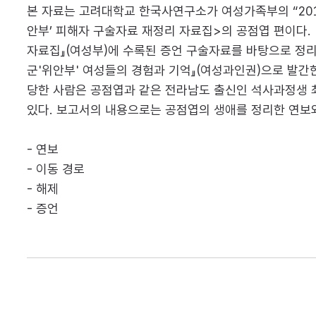
본 자료는 고려대학교 한국사연구소가 여성가족부의 “2016
안부’ 피해자 구술자료 재정리 자료집>의 공점엽 편이다. 
자료집』(여성부)에 수록된 증언 구술자료를 바탕으로 정리하
군'위안부' 여성들의 경험과 기억』(여성과인권)으로 발간
당한 사람은 공점엽과 같은 전라남도 출신인 석사과정생 최 기
있다. 보고서의 내용으로는 공점엽의 생애를 정리한 연보와 
- 연보
- 이동 경로
- 해제
- 증언