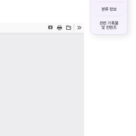
분류 정보
관련 기록물
및 컨텐츠