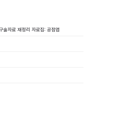
자 구술자료 재정리 자료집: 공점엽