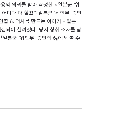
구용역 의뢰를 받아 작성한 <일본군 ‘위
디다 다 할꼬”: 일본군 ‘위안부’ 증언
집 6: 역사를 만드는 이야기 - 일본
편집되어 실려있다. 당시 청취 조사를 담
일본군 '위안부' 증언집 6』에서 볼 수