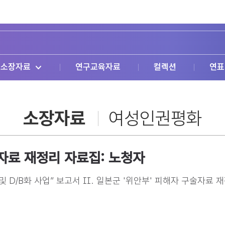
소장자료
연구교육자료
컬렉션
연표
소장자료
여성인권평화
술자료 재정리 자료집: 노청자
 D/B화 사업” 보고서 II. 일본군 '위안부' 피해자 구술자료 