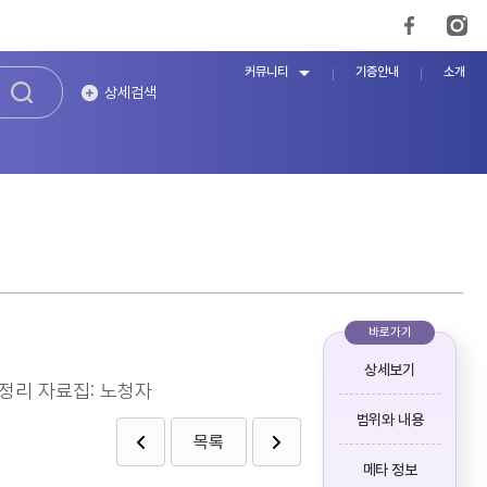
커뮤니티
기증안내
소개
상세검색
바로가기
상세보기
재정리 자료집: 노청자
범위와 내용
목록
메타 정보