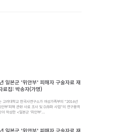
6년 일본군 '위안부' 피해자 구술자료 재
자료집: 박송자(가명)
는 고려대학교 한국사연구소가 여성가족부의 “2016년
위안부’피해 관련 사료 조사 및 D/B화 사업”의 연구용역
아 작성한 <일본군 ‘위안부’...
6년 일본군 '위안부' 피해자 구술자료 재