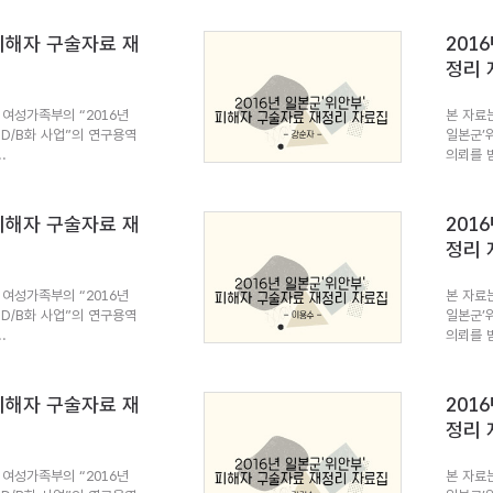
 피해자 구술자료 재
201
정리 
여성가족부의 “2016년
본 자료
 D/B화 사업”의 연구용역
일본군’
.
의뢰를 받
 피해자 구술자료 재
201
정리 
여성가족부의 “2016년
본 자료
 D/B화 사업”의 연구용역
일본군’
.
의뢰를 받
 피해자 구술자료 재
201
정리 
여성가족부의 “2016년
본 자료