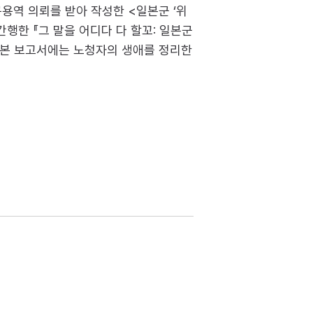
구용역 의뢰를 받아 작성한 <일본군 ‘위
행한 『그 말을 어디다 다 할꼬: 일본군
. 본 보고서에는 노청자의 생애를 정리한