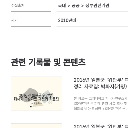
국내 > 공공 > 정부관련기관
수집출처
2010년대
시기
관련 기록물 및 콘텐츠
2016년 일본군 '위안부'
정리 자료집: 박화자(가명)
본 자료는 고려대학교 한국사연구소가 
일본군’위안부’피해 관련 사료 조사 및
의뢰를 받아 작성한 <일본군 ‘위안부’..
2016년 일본군 '위안부'