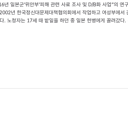
년 일본군’위안부’피해 관련 사료 조사 및 D/B화 사업”의 연
 2002년 한국정신대문제대책협의회에서 작업하고 여성부에서 간
다. 노청자는 17세 때 밭일을 하던 중 일본 헌병에게 끌려갔다