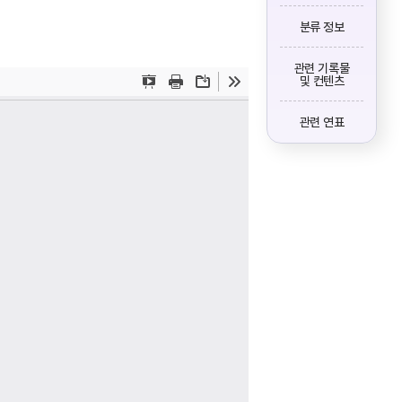
분류 정보
관련 기록물
및 컨텐츠
관련 연표