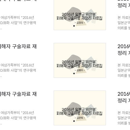
정리 
여성가족부의 “2016년
본 자료
 D/B화 사업”의 연구용역
일본군’
.
의뢰를 받
 피해자 구술자료 재
201
정리 
여성가족부의 “2016년
본 자료
 D/B화 사업”의 연구용역
일본군’
.
의뢰를 받
 피해자 구술자료 재
201
정리 
여성가족부의 “2016년
본 자료
 D/B화 사업”의 연구용역
일본군’
.
의뢰를 받