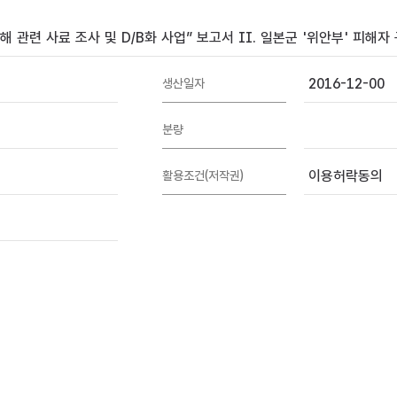
 관련 사료 조사 및 D/B화 사업” 보고서 II. 일본군 '위안부' 피해
2016-12-00
생산일자
분량
이용허락동의
활용조건(저작권)