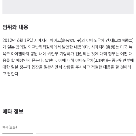
범위와 내용
2012년 6월 19일 시마지리 아이코(島尻安伊子)와 야마노우치 간지(山野内勘二)
가 일본 참의원 외교방위위원회에서 발언한 내용이다. 시마지리(島尻)는 미국 뉴
욕주 아이젠하워 공원 내에 위안부 기림비가 건립되는 것에 대해 정부는 어떤 대
응을 할 예정인지 묻는다. 말한다. 이에 대해 야마노우치(山野内)는 종군위안부에
대한 일본 정부의 입장을 일관하면서 상황을 주시하고 적절한 대응을 할 것이라
고 답한다.
메타 정보
제목(원문)