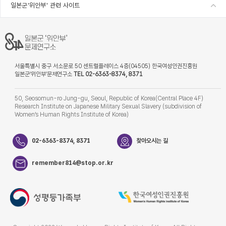
일본군'위안부' 관련 사이트
서울특별시 중구 서소문로 50 센트럴플레이스 4층(04505) 한국여성인권진흥원
일본군‘위안부’문제연구소
TEL 02-6363-8374, 8371
50, Seosomun-ro Jung-gu, Seoul, Republic of Korea(Central Place 4F)
Research Institute on Japanese Military Sexual Slavery (subdivision of
Women’s Human Rights Institute of Korea)
02-6363-8374, 8371
찾아오시는 길
remember814@stop.or.kr