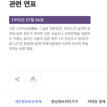
관련 연표
1992년 07월 06일
가토 고이치((加藤紘一) 일본 관방장관, 위안소의 설치와 운
영에 일본 정부가 관여한 것은 사실이나 강제연행을 입증하
는 자료는 없다는 내용의 일본 정부 1차 진상조사 결과(자
료 127건 포함)와 함께 피해자들에게 사과와 반성의 뜻을
전하는 담화 발표.
Footer
개인정보보호정책
영상정보처리기기
저작권 정책