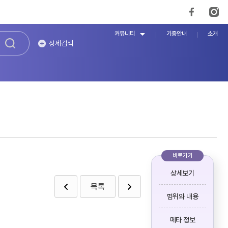
커뮤니티
기증안내
소개
상세검색
바로가기
상세보기
목록
범위와 내용
메타 정보