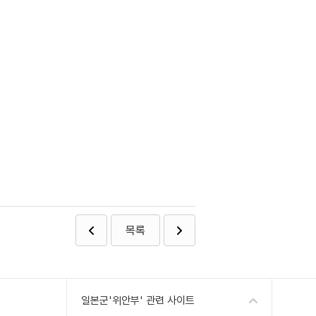
목록
일본군'위안부' 관련 사이트