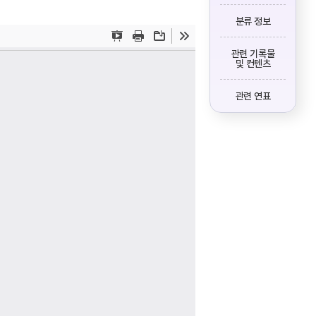
분류 정보
관련 기록물
및 컨텐츠
관련 연표