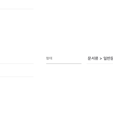
문서류 > 일반
형태