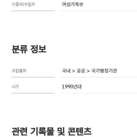
여성가족부
기증자/수집자
분류 정보
국내 > 공공 > 국가행정기관
수집출처
1990년대
시기
관련 기록물 및 콘텐츠