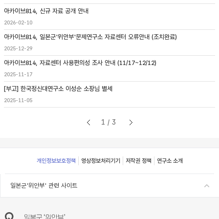
아카이브814, 신규 자료 공개 안내
2026-02-10
아카이브814, 일본군'위안부'문제연구소 자료센터 오류안내 (조치완료)
2025-12-29
아카이브814, 자료센터 사용편의성 조사 안내 (11/17~12/12)
2025-11-17
[부고] 한국정신대연구소 이성순 소장님 별세
2025-11-05
1/3
Footer
개인정보보호정책
영상정보처리기기
저작권 정책
연구소 소개
일본군'위안부' 관련 사이트