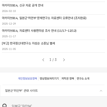
아카이브814, 신규 자료 공개 안내
2026-02-10
아카이브814, 일본군'위안부'문제연구소 자료센터 오류안내 (조치완료)
2025-12-29
아카이브814, 자료센터 사용편의성 조사 안내 (11/17~12/12)
2025-11-17
[부고] 한국정신대연구소 이성순 소장님 별세
2025-11-05
1/3
Footer
개인정보보호정책
영상정보처리기기
저작권 정책
연구소 소개
일본군'위안부' 관련 사이트