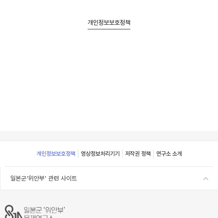
개인정보보호정책
Footer
개인정보보호정책
영상정보처리기기
저작권 정책
연구소 소개
일본군'위안부' 관련 사이트