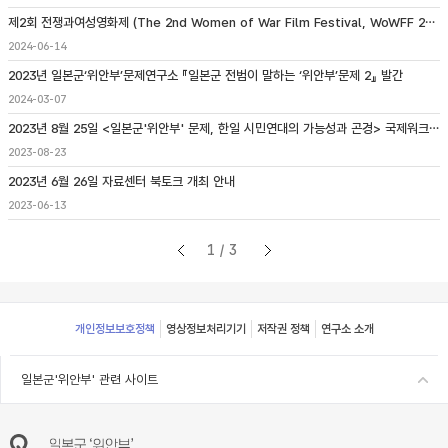
제2회 전쟁과여성영화제 (The 2nd Women of War Film Festival, WoWFF 2024) 개최 안내
2024-06-14
2023년 일본군‘위안부’문제연구소 『일본군 전범이 말하는 ‘위안부’문제 2』 발간
2024-03-07
2023년 8월 25일 <일본군'위안부' 문제, 한일 시민연대의 가능성과 곤경> 국제워크숍 개최
2023-08-23
2023년 6월 26일 자료센터 북토크 개최 안내
2023-06-13
1/3
Footer
개인정보보호정책
영상정보처리기기
저작권 정책
연구소 소개
일본군'위안부' 관련 사이트