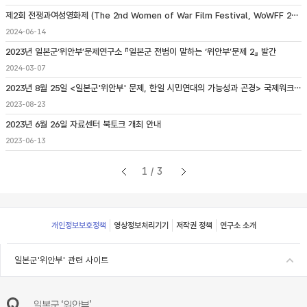
제2회 전쟁과여성영화제 (The 2nd Women of War Film Festival, WoWFF 2024) 개최 안내
2024-06-14
2023년 일본군‘위안부’문제연구소 『일본군 전범이 말하는 ‘위안부’문제 2』 발간
2024-03-07
2023년 8월 25일 <일본군'위안부' 문제, 한일 시민연대의 가능성과 곤경> 국제워크숍 개최
2023-08-23
2023년 6월 26일 자료센터 북토크 개최 안내
2023-06-13
1/3
Footer
개인정보보호정책
영상정보처리기기
저작권 정책
연구소 소개
일본군'위안부' 관련 사이트