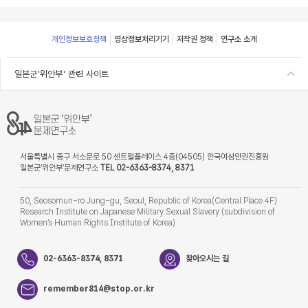
Footer
개인정보보호정책
영상정보처리기기
저작권 정책
연구소 소개
일본군'위안부' 관련 사이트
서울특별시 중구 서소문로 50 센트럴플레이스 4층(04505) 한국여성인권진흥원
일본군‘위안부’문제연구소
TEL 02-6363-8374, 8371
50, Seosomun-ro Jung-gu, Seoul, Republic of Korea(Central Place 4F)
Research Institute on Japanese Military Sexual Slavery (subdivision of
Women’s Human Rights Institute of Korea)
02-6363-8374, 8371
찾아오시는 길
remember814@stop.or.kr