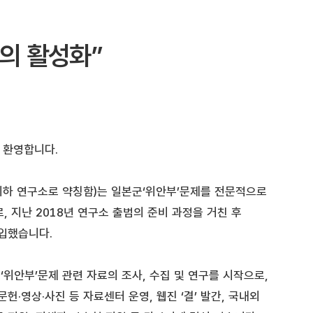
의 활성화”
 환영합니다.
이하 연구소로 약칭함)는 일본군‘위안부’문제를 전문적으로
, 지난 2018년 연구소 출범의 준비 과정을 거친 후
돌입했습니다.
위안부’문제 관련 자료의 조사, 수집 및 연구를 시작으로,
문헌·영상·사진 등 자료센터 운영, 웹진 ‘결’ 발간, 국내외