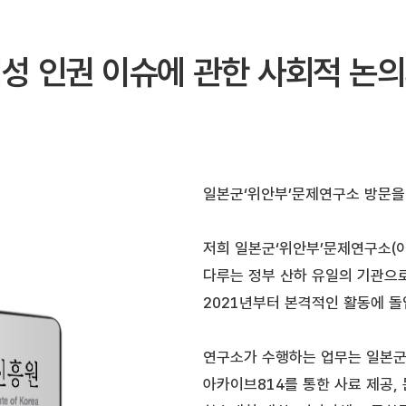
여성 인권 이슈에 관한 사회적 논의
일본군‘위안부’문제연구소 방문을
저희 일본군‘위안부’문제연구소(
다루는 정부 산하 유일의 기관으로
2021년부터 본격적인 활동에 
연구소가 수행하는 업무는 일본군‘
아카이브814를 통한 사료 제공, 