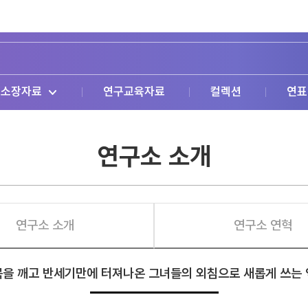
소장자료
연구교육자료
컬렉션
연표
연구소 소개
연구소 소개
연구소 연혁
을 깨고 반세기만에 터져나온 그녀들의 외침으로 새롭게 쓰는