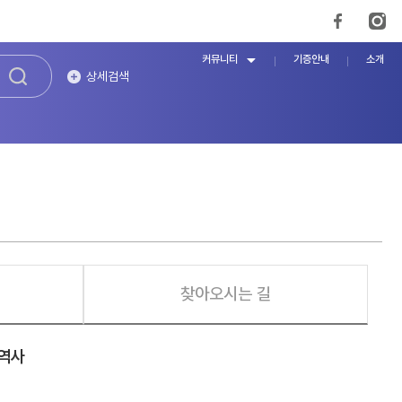
커뮤니티
기증안내
소개
상세검색
찾아오시는 길
 역사