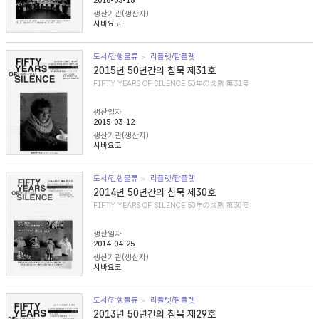
2016-03-15
생산기관(생산자)
시바요코
도서/간행물류
리플렛/팜플렛
2015년 50년간의 침묵 제31호
FIFTY YEARS OF SILENCE 50年の沈黙 第31号
생산일자
2015-03-12
생산기관(생산자)
시바요코
도서/간행물류
리플렛/팜플렛
2014년 50년간의 침묵 제30호
FIFTY YEARS OF SILENCE 50年の沈黙 第30号
생산일자
2014-04-25
생산기관(생산자)
시바요코
도서/간행물류
리플렛/팜플렛
2013년 50년간의 침묵 제29호