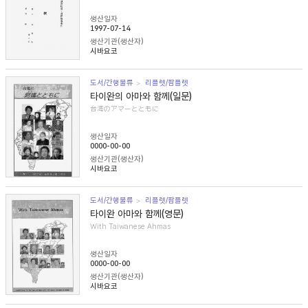
생산일자
1997-07-14
생산기관(생산자)
시바요코
도서/간행물류
리플렛/팜플렛
타이완의 아마와 함께(일문)
台湾のアマーとともに
생산일자
0000-00-00
생산기관(생산자)
시바요코
도서/간행물류
리플렛/팜플렛
타이완 아마와 함께(영문)
With Taiwanese Ahmas
생산일자
0000-00-00
생산기관(생산자)
시바요코