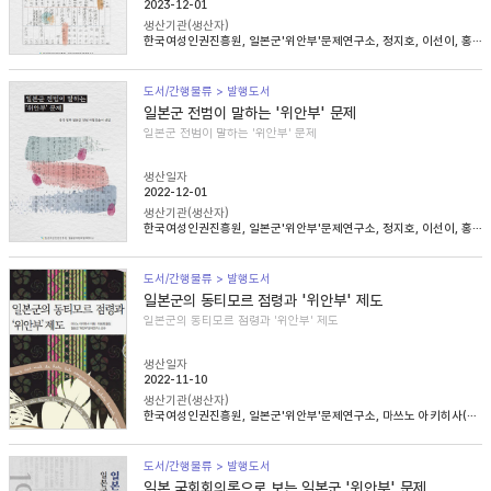
2023-12-01
생산기관(생산자)
한국여성인권진흥원, 일본군'위안부'문제연구소, 정지호, 이선이, 홍영미, 김승래
도서/간행물류 > 발행도서
일본군 전범이 말하는 '위안부' 문제
일본군 전범이 말하는 '위안부' 문제
생산일자
2022-12-01
생산기관(생산자)
한국여성인권진흥원, 일본군'위안부'문제연구소, 정지호, 이선이, 홍영미, 김승래
도서/간행물류 > 발행도서
일본군의 동티모르 점령과 '위안부' 제도
일본군의 동티모르 점령과 '위안부' 제도
생산일자
2022-11-10
생산기관(생산자)
한국여성인권진흥원, 일본군'위안부'문제연구소, 마쓰노 아키히사(松野明久), 이승희
도서/간행물류 > 발행도서
일본 국회회의록으로 보는 일본군 '위안부' 문제