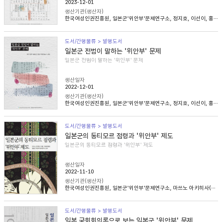
2023-12-01
생산기관(생산자)
한국여성인권진흥원, 일본군'위안부'문제연구소, 정지호, 이선이, 홍영미, 김승래
도서/간행물류 > 발행도서
일본군 전범이 말하는 '위안부' 문제
일본군 전범이 말하는 '위안부' 문제
생산일자
2022-12-01
생산기관(생산자)
한국여성인권진흥원, 일본군'위안부'문제연구소, 정지호, 이선이, 홍영미, 김승래
도서/간행물류 > 발행도서
일본군의 동티모르 점령과 '위안부' 제도
일본군의 동티모르 점령과 '위안부' 제도
생산일자
2022-11-10
생산기관(생산자)
한국여성인권진흥원, 일본군'위안부'문제연구소, 마쓰노 아키히사(松野明久), 이승희
도서/간행물류 > 발행도서
일본 국회회의록으로 보는 일본군 '위안부' 문제