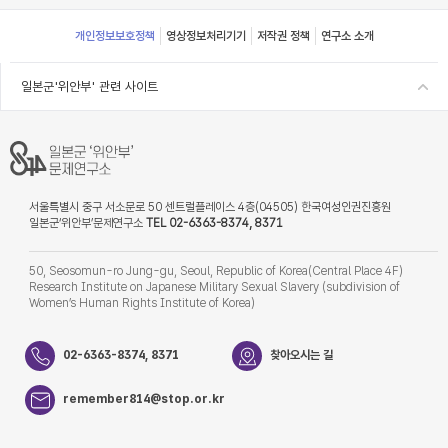
Footer
개인정보보호정책
영상정보처리기기
저작권 정책
연구소 소개
일본군'위안부' 관련 사이트
서울특별시 중구 서소문로 50 센트럴플레이스 4층(04505) 한국여성인권진흥원
일본군‘위안부’문제연구소
TEL 02-6363-8374, 8371
50, Seosomun-ro Jung-gu, Seoul, Republic of Korea(Central Place 4F)
Research Institute on Japanese Military Sexual Slavery (subdivision of
Women’s Human Rights Institute of Korea)
02-6363-8374, 8371
찾아오시는 길
remember814@stop.or.kr