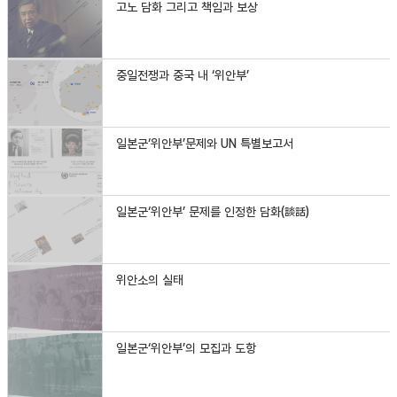
고노 담화 그리고 책임과 보상
중일전쟁과 중국 내 ‘위안부’
일본군‘위안부’문제와 UN 특별보고서
일본군‘위안부’ 문제를 인정한 담화(談話)
위안소의 실태
일본군‘위안부’의 모집과 도항