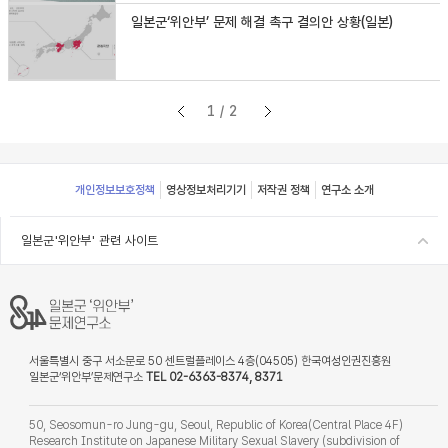
일본군‘위안부’ 문제 해결 촉구 결의안 상황(일본)
1/2
Footer
개인정보보호정책
영상정보처리기기
저작권 정책
연구소 소개
일본군'위안부' 관련 사이트
서울특별시 중구 서소문로 50 센트럴플레이스 4층(04505) 한국여성인권진흥원
일본군‘위안부’문제연구소
TEL 02-6363-8374, 8371
50, Seosomun-ro Jung-gu, Seoul, Republic of Korea(Central Place 4F)
Research Institute on Japanese Military Sexual Slavery (subdivision of