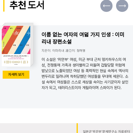
추천
도서
이름 없는 여자의 여덟 가지 인생 : 이미
리내 장편소설
지은이: 이미리내 ;옮긴이: 정해영
이 소설은 ‘위안부’ 여성, 미군 부대 근처 멍키하우스의 여
성, 전쟁통에 가족과 생이별하고 떠돌며 겁탈당할 위험에
밤낮으로 노출되었던 여성 등 폭력적인 현실 속에서 역사의
자세히 보기
변두리로 밀려나며 착취당했던 여성들을 무대에 세운다. 소
설 속에서 여성들은 스스로 세상을 속이는 사기꾼이자 살인
자가 되고, 테러리스트이자 게릴라이며 스파이가 된다.
일본군‘위안부’문제연구소 자료센터