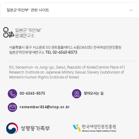
일본군'위안부' 관련 사이트
서울특별시 중구 서소문로 50 센트럴플레이스 4층(04505) 한국여성인권진흥원
일본군‘위안부’문제연구소
TEL 02-6363-8373
50, Seosomun-ro Jung-gu, Seoul, Republic of Korea(Central Place 4F)
Research Institute on Japanese Military Sexual Slavery (subdivision of
Women’s Human Rights Institute of Korea)
02-6363-8373
찾아오시는 길
remember814@stop.or.kr