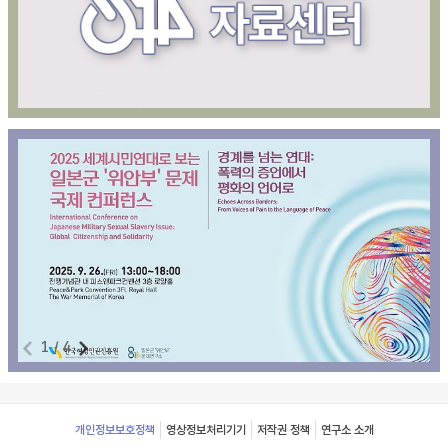
1
/
4
Footer
개인정보보호정책
영상정보처리기기
저작권 정책
연구소 소개