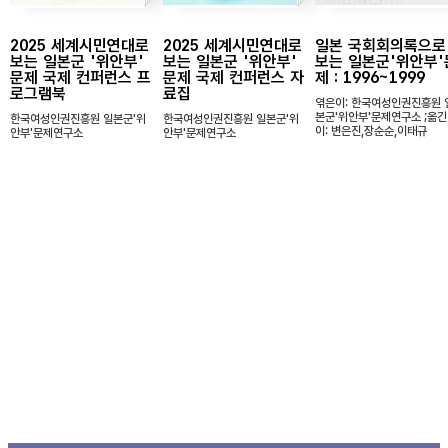
2025 세계시민연대로
2025 세계시민연대로
일본 국회회의록으로
보는 일본군 '위안부'
보는 일본군 '위안부'
보는 일본군'위안부'
문제 국제 컨퍼런스 프
문제 국제 컨퍼런스 자
제 : 1996~1999
로그램북
료집
엮은이: 한국여성인권진흥원 
본군'위안부'문제연구소 ;옮긴
한국여성인권진흥원 일본군'위
한국여성인권진흥원 일본군'위
이: 변은진,장순순,이태규
안부'문제연구소
안부'문제연구소