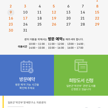
1
2
3
4
5
6
7
8
9
10
11
12
13
14
15
16
17
18
19
20
21
22
23
24
25
26
27
28
29
30
31
방문 예약
센터 이용을 위해서는
을 해주셔야 합니다.
10:00 ~ 11:00
11:00 ~ 12:00
13:00 ~ 14:00
이용시간
14:00 ~ 15:00
15:00 ~ 16:00
16:00 ~ 17:00
방문예약
희망도서 신청
방문 예약 가능 시간을
일본군‘위안부’ 관련 도서를
확인해 주세요
신청받고 있습니다
일본군‘위안부’문제연구소 자료센터