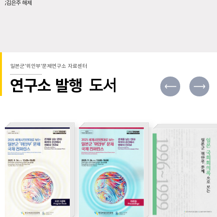
;김은주 해제
일본군’위안부’문제연구소 자료센터
연구소 발행
도서